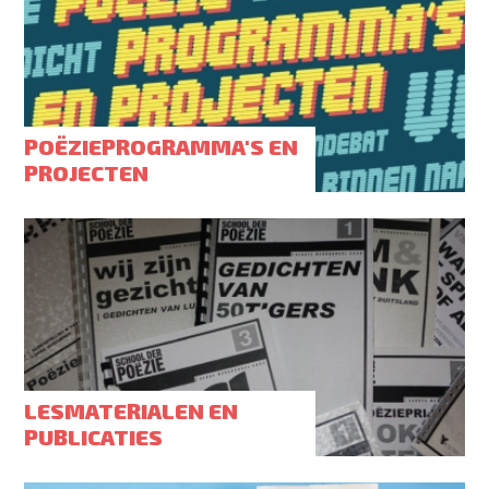
POËZIEPROGRAMMA'S EN
PROJECTEN
LESMATERIALEN EN
PUBLICATIES