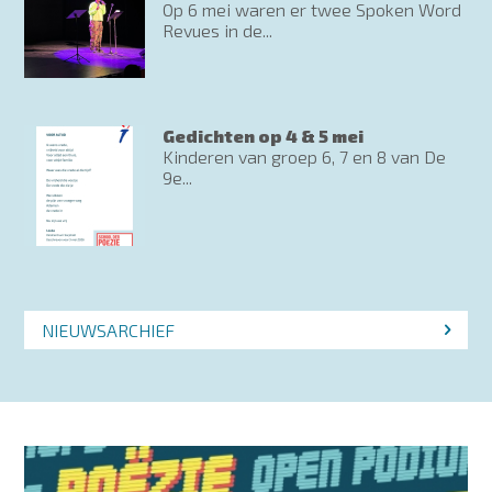
Op 6 mei waren er twee Spoken Word
Revues in de...
Gedichten op 4 & 5 mei
Kinderen van groep 6, 7 en 8 van De
9e...
NIEUWSARCHIEF