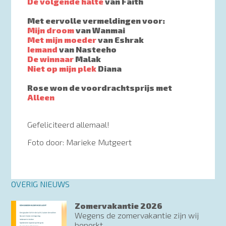
De volgende halte
van Faith
Met eervolle vermeldingen voor:
Mijn droom
van Wanmai
Met mijn moeder
van Eshrak
Iemand
van Nasteeho
De winnaar
Malak
Niet op mijn plek
Diana
Rose won de voordrachtsprijs met
Alleen
Gefeliciteerd allemaal!
Foto door: Marieke Mutgeert
OVERIG NIEUWS
Zomervakantie 2026
Wegens de zomervakantie zijn wij
beperkt...