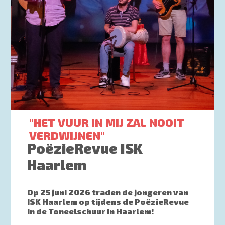
"HET VUUR IN MIJ ZAL NOOIT
VERDWIJNEN"
PoëzieRevue ISK
Haarlem
Op 25 juni 2026 traden de jongeren van
ISK Haarlem op tijdens de PoëzieRevue
in de Toneelschuur in Haarlem!