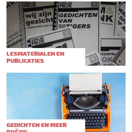
LESMATERIALEN EN
PUBLICATIES
GEDICHTEN EN MEER
POËZIE