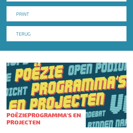
PRINT
TERUG
POËZIEPROGRAMMA'S EN
PROJECTEN