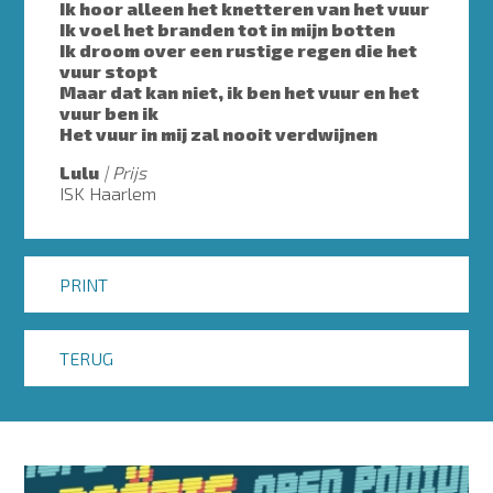
Ik hoor alleen het knetteren van het vuur
Ik voel het branden tot in mijn botten
Ik droom over een rustige regen die het
vuur stopt
Maar dat kan niet, ik ben het vuur en het
vuur ben ik
Het vuur in mij zal nooit verdwijnen
Lulu
Prijs
ISK Haarlem
PRINT
TERUG