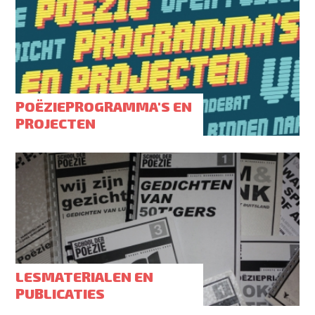
POËZIEPROGRAMMA'S EN
PROJECTEN
LESMATERIALEN EN
PUBLICATIES