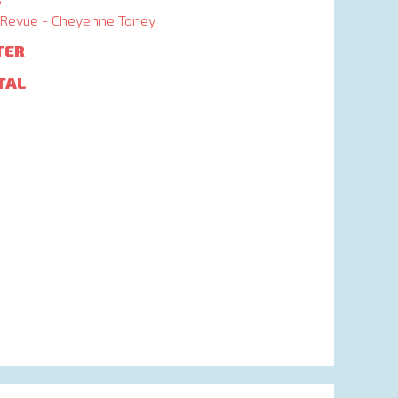
Revue - Cheyenne Toney
TER
TAL