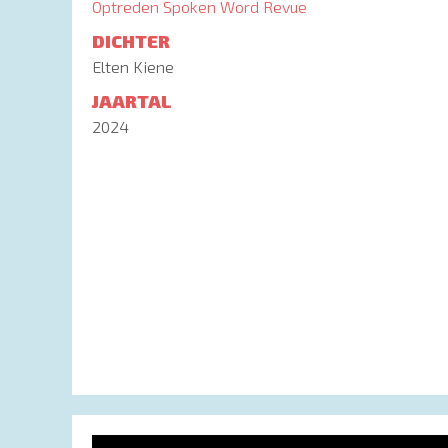
Optreden Spoken Word Revue
DICHTER
Elten Kiene
JAARTAL
2024