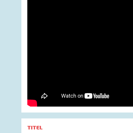
TITEL