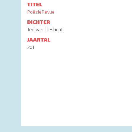
TITEL
PoëzieRevue
DICHTER
Ted van Lieshout
JAARTAL
2011