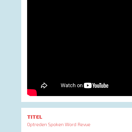
TITEL
Optreden Spoken Word Revue