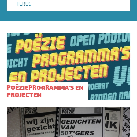
TERUG
POËZIEPROGRAMMA'S EN
PROJECTEN