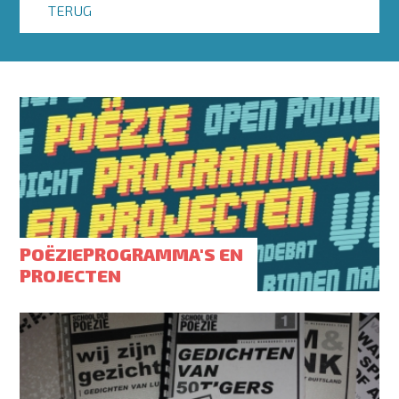
TERUG
POËZIEPROGRAMMA'S EN
PROJECTEN