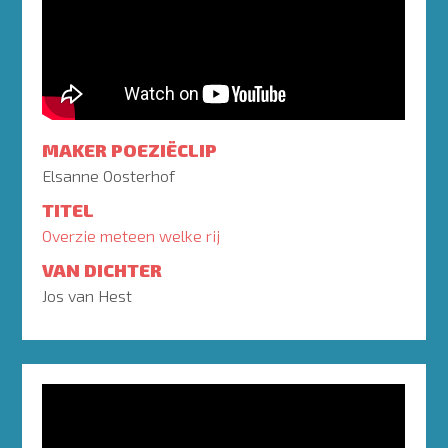
MAKER POEZIËCLIP
Elsanne Oosterhof
TITEL
Overzie meteen welke rij
VAN DICHTER
Jos van Hest