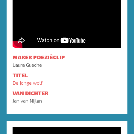
MAKER POEZIËCLIP
Laura Gueche
TITEL
De jonge wolf
VAN DICHTER
Jan van Nijlen