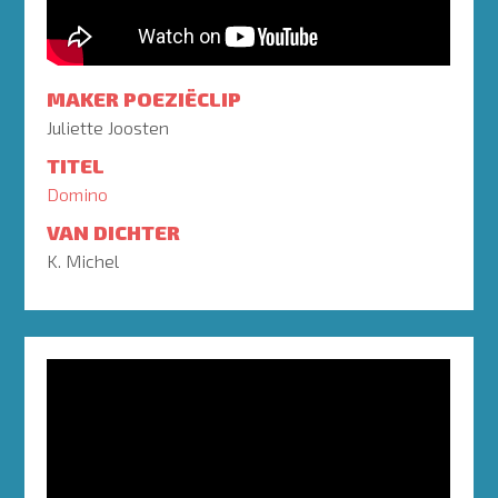
MAKER POEZIËCLIP
Juliette Joosten
TITEL
Domino
VAN DICHTER
K. Michel