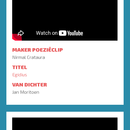
MAKER POEZIËCLIP
Nirmal Crataura
TITEL
Egidius
VAN DICHTER
Jan Moritoen