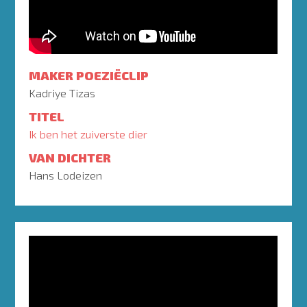
MAKER POEZIËCLIP
Kadriye Tizas
TITEL
Ik ben het zuiverste dier
VAN DICHTER
Hans Lodeizen