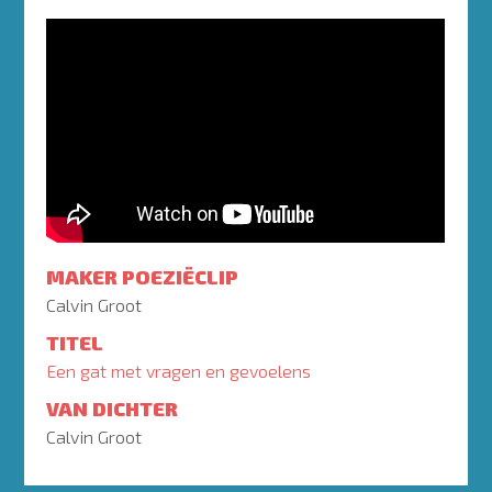
MAKER POEZIËCLIP
Calvin Groot
TITEL
Een gat met vragen en gevoelens
VAN DICHTER
Calvin Groot