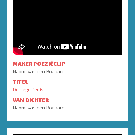
MAKER POEZIËCLIP
Naomi van den Bogaard
TITEL
De begrafenis
VAN DICHTER
Naomi van den Bogaard