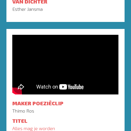
VAN DICHTER
Esther Jansma
MAKER POEZIËCLIP
Thimo Ros
TITEL
Alles mag je worden