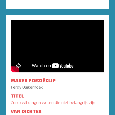
MAKER POEZIËCLIP
Ferdy Olijkerhoek
TITEL
Zorro wil dingen weten die niet belangrijk zijn
VAN DICHTER