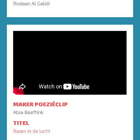
Rodaan Al Galidi
MAKER POEZIËCLIP
Abia Beeftink
TITEL
Raam in de lucht