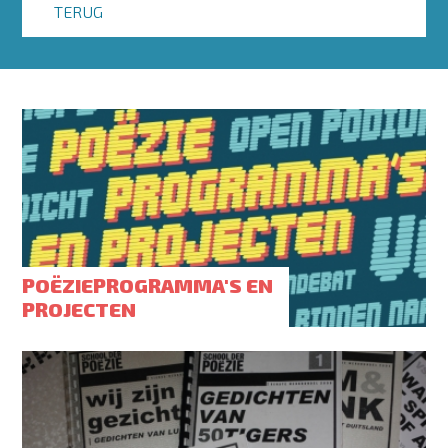
TERUG
POËZIEPROGRAMMA'S EN
PROJECTEN