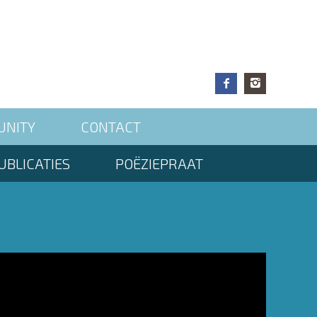
UNITY
CONTACT
UBLICATIES
POËZIEPRAAT