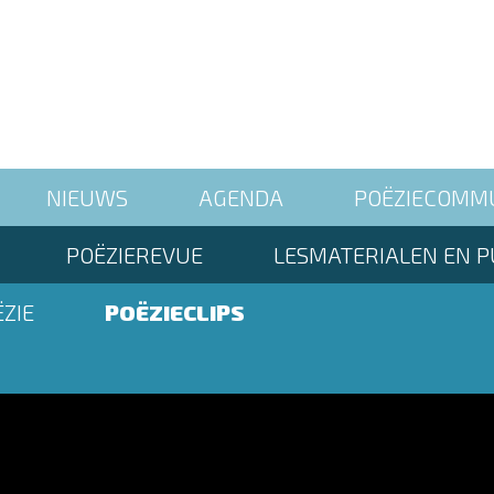
NIEUWS
AGENDA
POËZIECOMM
POËZIEREVUE
LESMATERIALEN EN P
ZIE
POËZIECLIPS