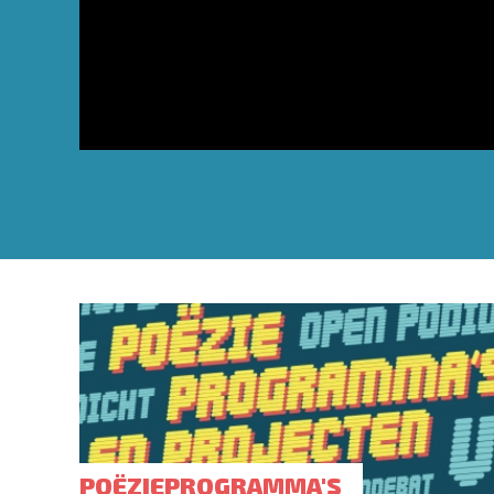
POËZIEPROGRAMMA'S