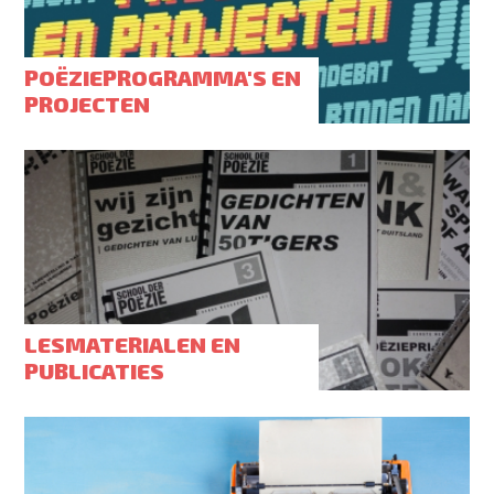
POËZIEPROGRAMMA'S EN
PROJECTEN
LESMATERIALEN EN
PUBLICATIES