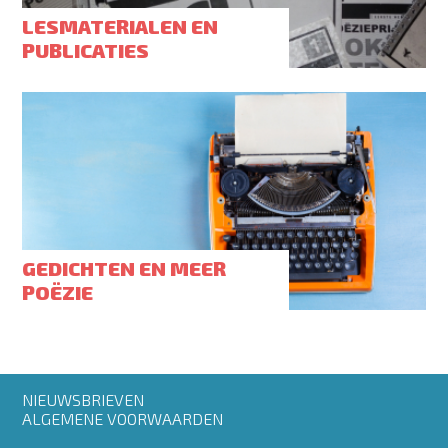
LESMATERIALEN EN
PUBLICATIES
GEDICHTEN EN MEER
POËZIE
Footer
NIEUWSBRIEVEN
menu
ALGEMENE VOORWAARDEN