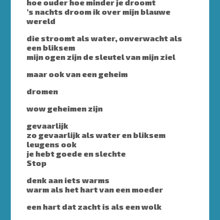
hoe ouder hoe minder je droomt
’s nachts droom ik over mijn blauwe
wereld
die stroomt als water, onverwacht als
een bliksem
mijn ogen zijn de sleutel van mijn ziel
maar ook van een geheim
dromen
wow geheimen zijn
gevaarlijk
zo gevaarlijk als water en bliksem
leugens ook
je hebt goede en slechte
Stop
denk aan iets warms
warm als het hart van een moeder
een hart dat zacht is als een wolk