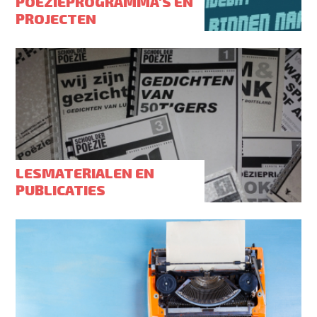
POËZIEPROGRAMMA'S EN
PROJECTEN
LESMATERIALEN EN
PUBLICATIES