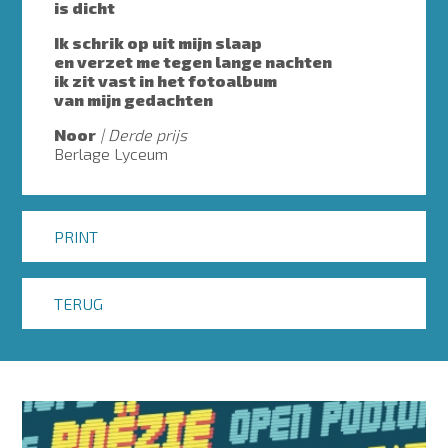
is dicht
Ik schrik op uit mijn slaap
en verzet me tegen lange nachten
ik zit vast in het fotoalbum
van mijn gedachten
Noor
Derde prijs
Berlage Lyceum
PRINT
TERUG