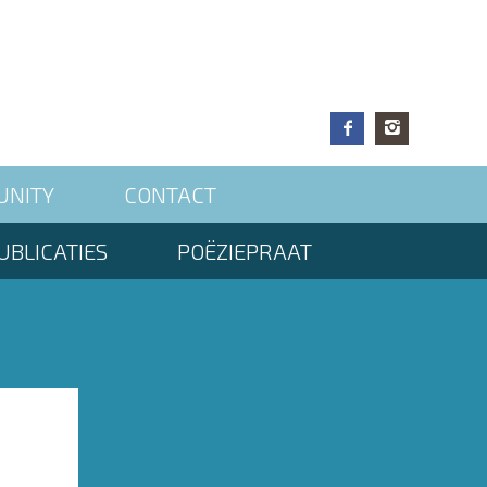
UNITY
CONTACT
UBLICATIES
POËZIEPRAAT