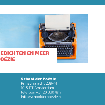
GEDICHTEN EN MEER
POËZIE
School der Poëzie
Prinsengracht 239-M
1015 DT Amsterdam
telefoon +31 20 3307817
info@schoolderpoezie.nl