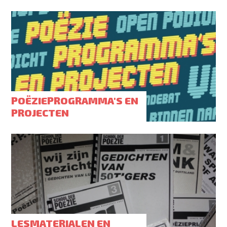
POËZIEPROGRAMMA'S EN
PROJECTEN
LESMATERIALEN EN