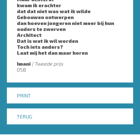
kwam ik erachter
dat dat niet was wat ik wilde
Gebouwen ontwerpen
dan hoeven jongeren niet meer bij hun
ouders te zwerven
Architect
Dat is wat ik wil worden
Toch iets anders?
Laat mij het dan maar horen
Imani
Tweede prijs
OSB
PRINT
TERUG