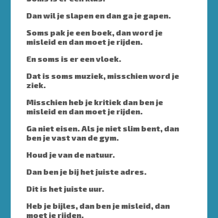
Dan wil je slapen en dan ga je gapen.
Soms pak je een boek, dan word je
misleid en dan moet je rijden.
En soms is er een vloek.
Dat is soms muziek, misschien word je
ziek.
Misschien heb je kritiek dan ben je
misleid en dan moet je rijden.
Ga niet eisen. Als je niet slim bent, dan
ben je vast van de gym.
Houd je van de natuur.
Dan ben je bij het juiste adres.
Dit is het juiste uur.
Heb je bijles, dan ben je misleid, dan
moet je rijden.