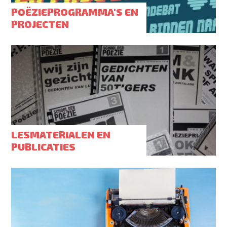
POËZIEPROGRAMMA'S EN
PROJECTEN
LESMATERIALEN EN
PUBLICATIES