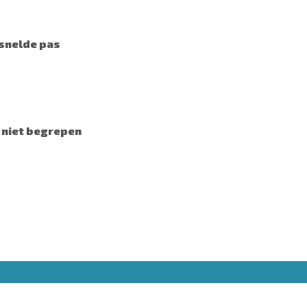
rsnelde pas
 niet begrepen