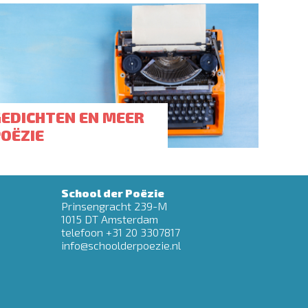
GEDICHTEN EN MEER
POËZIE
School der Poëzie
Prinsengracht 239-M
1015 DT Amsterdam
telefoon +31 20 3307817
info@schoolderpoezie.nl