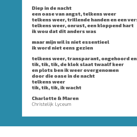
Diep in de nacht
een oase van angst, telkens weer
telkens weer, trillende handen en een ve
telkens weer, onrust, een kloppend hart
ik wou dat dit anders was
maar mijn wil is niet essentieel
ik word niet eens gezien
telkens weer, transparant, ongehoord en
tik, tik, tik, de klok slaat twaalf keer
en plots ben ik weer overgenomen
door die oase in de nacht
telkens weer
tik, tik, tik, ik wacht
Charlotte & Maren
Christelijk Lyceum