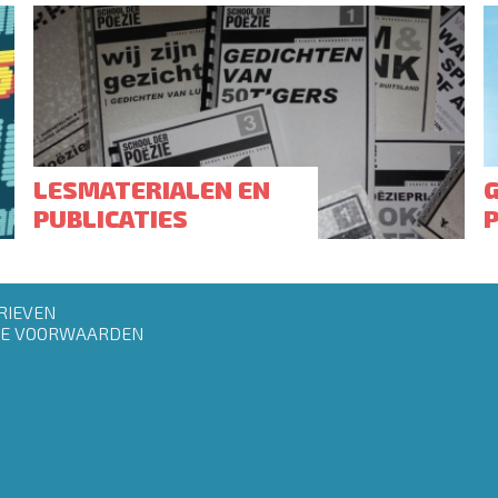
LESMATERIALEN EN
PUBLICATIES
RIEVEN
E VOORWAARDEN