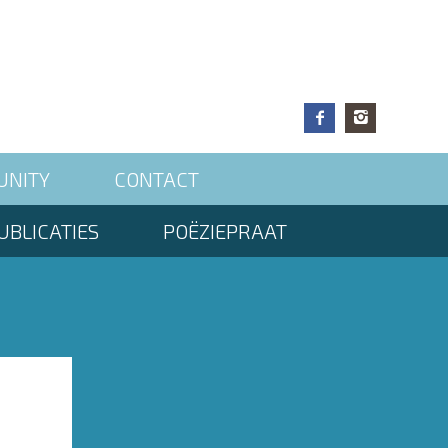
UNITY
CONTACT
UBLICATIES
POËZIEPRAAT