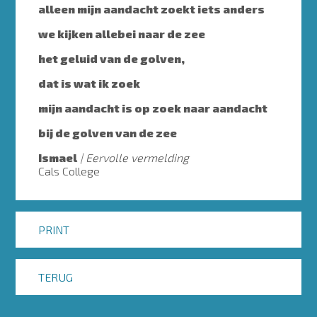
alleen mijn aandacht zoekt iets anders
we kijken allebei naar de zee
het geluid van de golven,
dat is wat ik zoek
mijn aandacht is op zoek naar aandacht
bij de golven van de zee
Ismael
Eervolle vermelding
Cals College
PRINT
TERUG