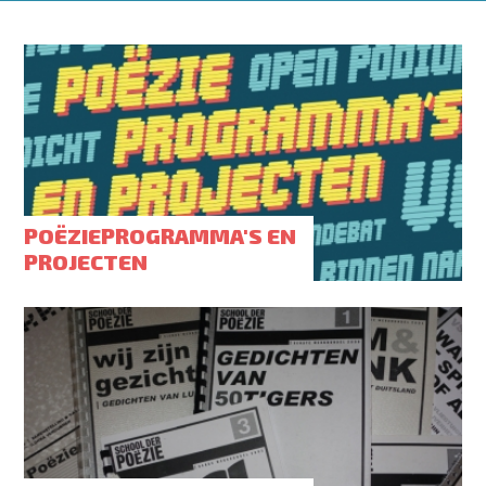
POËZIEPROGRAMMA'S EN
PROJECTEN