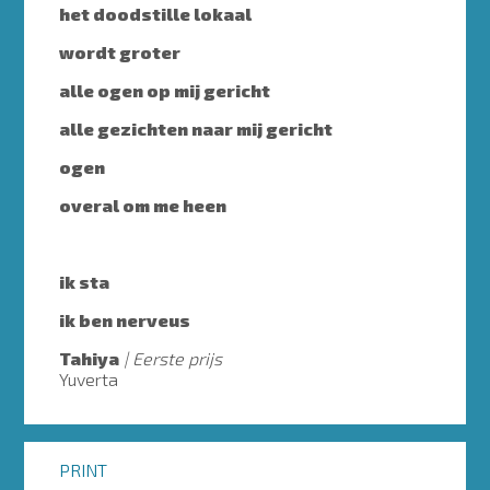
het doodstille lokaal
wordt groter
alle ogen op mij gericht
alle gezichten naar mij gericht
ogen
overal om me heen
ik sta
ik ben nerveus
Tahiya
Eerste prijs
Yuverta
PRINT