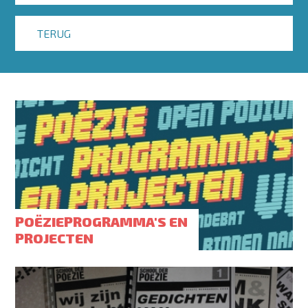
TERUG
POËZIEPROGRAMMA'S EN
PROJECTEN