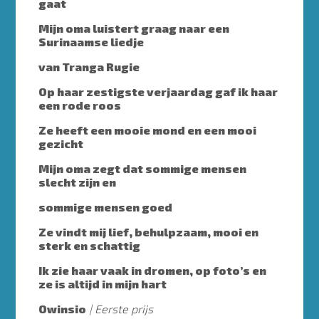
gaat
Mijn oma luistert graag naar een
Surinaamse liedje
van Tranga Rugie
Op haar zestigste verjaardag gaf ik haar
een rode roos
Ze heeft een mooie mond en een mooi
gezicht
Mijn oma zegt dat sommige mensen
slecht zijn en
sommige mensen goed
Ze vindt mij lief, behulpzaam, mooi en
sterk en schattig
Ik zie haar vaak in dromen, op foto’s en
ze is altijd in mijn hart
Owinsio
Eerste prijs