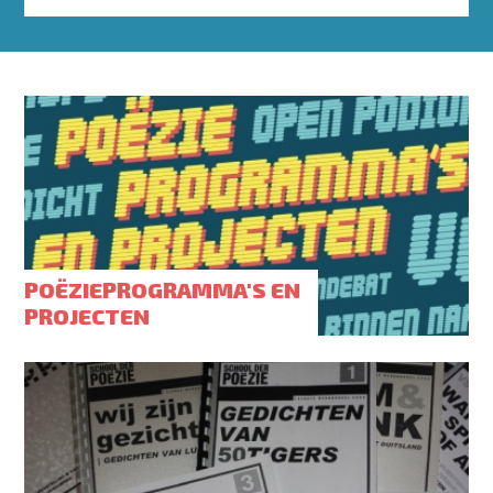
POËZIEPROGRAMMA'S EN
PROJECTEN