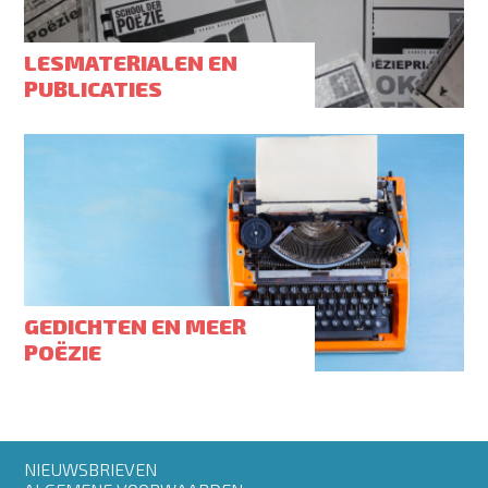
LESMATERIALEN EN
PUBLICATIES
GEDICHTEN EN MEER
POËZIE
Footer
NIEUWSBRIEVEN