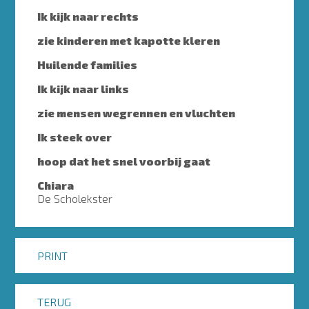
Ik kijk naar rechts
zie kinderen met kapotte kleren
Huilende families
Ik kijk naar links
zie mensen wegrennen en vluchten
Ik steek over
hoop dat het snel voorbij gaat
Chiara
De Scholekster
PRINT
TERUG