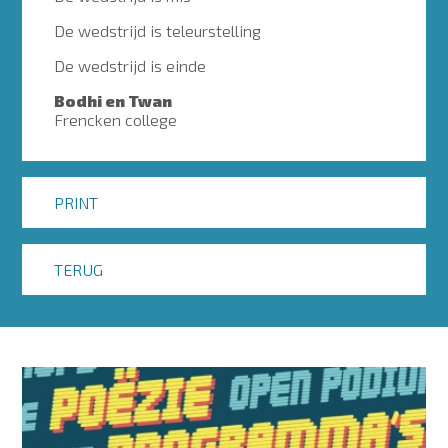
De wedstrijd is teleurstelling
De wedstrijd is einde
Bodhi en Twan
Frencken college
PRINT
TERUG