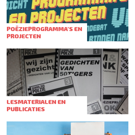
POËZIEPROGRAMMA'S EN
PROJECTEN
LESMATERIALEN EN
PUBLICATIES