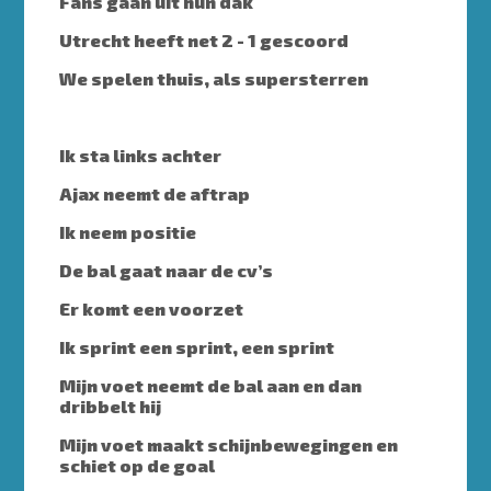
Fans gaan uit hun dak
Utrecht heeft net 2 - 1 gescoord
We spelen thuis, als supersterren
Ik sta links achter
Ajax neemt de aftrap
Ik neem positie
De bal gaat naar de cv’s
Er komt een voorzet
Ik sprint een sprint, een sprint
Mijn voet neemt de bal aan en dan
dribbelt hij
Mijn voet maakt schijnbewegingen en
schiet op de goal