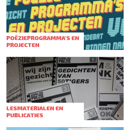
POËZIEPROGRAMMA'S EN
PROJECTEN
LESMATERIALEN EN
PUBLICATIES