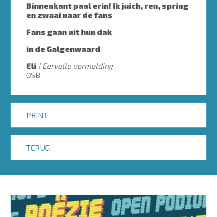
Binnenkant paal erin! Ik juich, ren, spring
en zwaai naar de fans
Fans gaan uit hun dak
in de Galgenwaard
Eli
Eervolle vermelding
OSB
PRINT
TERUG