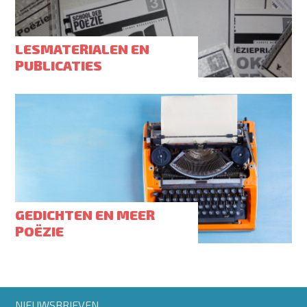
LESMATERIALEN EN
PUBLICATIES
GEDICHTEN EN MEER
POËZIE
Footer
NIEUWSBRIEVEN