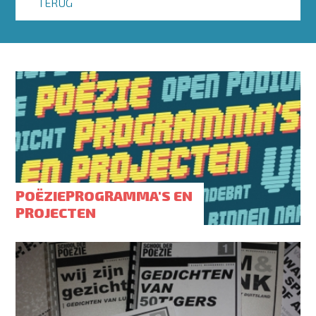
TERUG
POËZIEPROGRAMMA'S EN
PROJECTEN