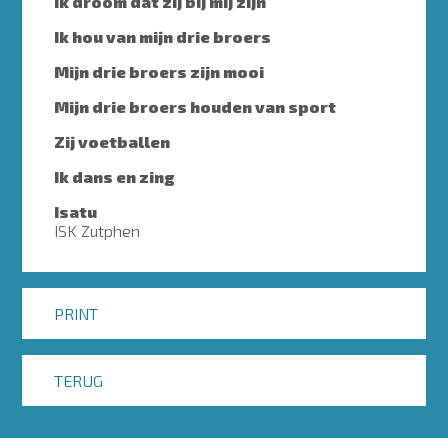
Ik droom dat zij bij mij zijn
Ik hou van mijn drie broers
Mijn drie broers zijn mooi
Mijn drie broers houden van sport
Zij voetballen
Ik dans en zing
Isatu
ISK Zutphen
PRINT
TERUG