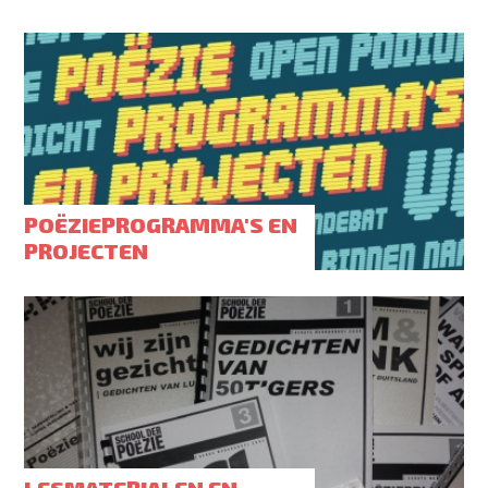
POËZIEPROGRAMMA'S EN
PROJECTEN