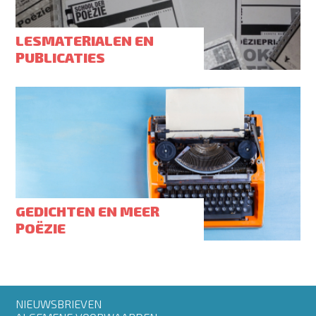
LESMATERIALEN EN
PUBLICATIES
GEDICHTEN EN MEER
POËZIE
Footer
NIEUWSBRIEVEN