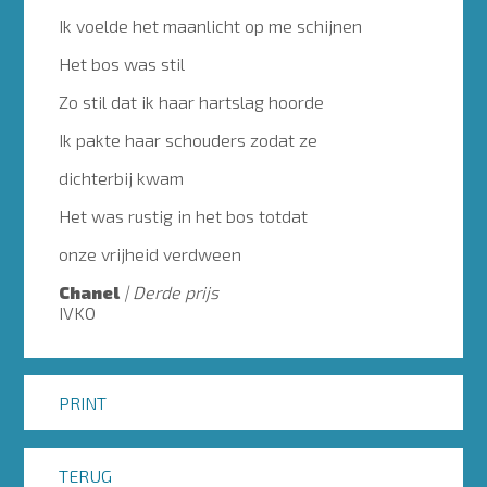
Ik voelde het maanlicht op me schijnen
Het bos was stil
Zo stil dat ik haar hartslag hoorde
Ik pakte haar schouders zodat ze
dichterbij kwam
Het was rustig in het bos totdat
onze vrijheid verdween
Chanel
Derde prijs
IVKO
PRINT
TERUG