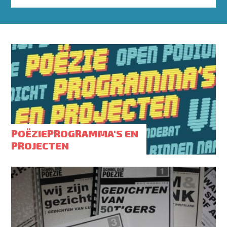
POËZIEPROGRAMMA'S EN
PROJECTEN