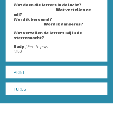
Wat doen die letters in de lucht?
Wat vertellen ze
mij?
Word ik beroemd?
Word ik danseres?
Wat vertellen de letters mij in de
sterrennacht?
Rudy
Eerste prijs
MLO
PRINT
TERUG