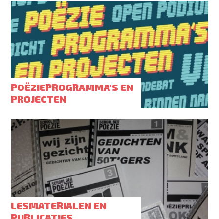
POËZIEPROGRAMMA'S EN
PROJECTEN
LESMATERIALEN EN
PUBLICATIES