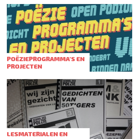
POËZIEPROGRAMMA'S EN
PROJECTEN
LESMATERIALEN EN