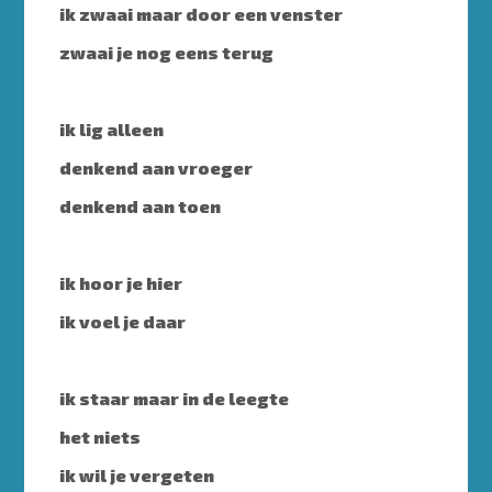
ik zwaai maar door een venster
zwaai je nog eens terug
ik lig alleen
denkend aan vroeger
denkend aan toen
ik hoor je hier
ik voel je daar
ik staar maar in de leegte
het niets
ik wil je vergeten