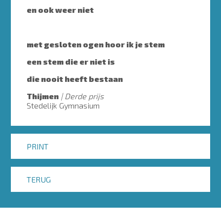
en ook weer niet
met gesloten ogen hoor ik je stem
een stem die er niet is
die nooit heeft bestaan
Thijmen
Derde prijs
Stedelijk Gymnasium
PRINT
TERUG