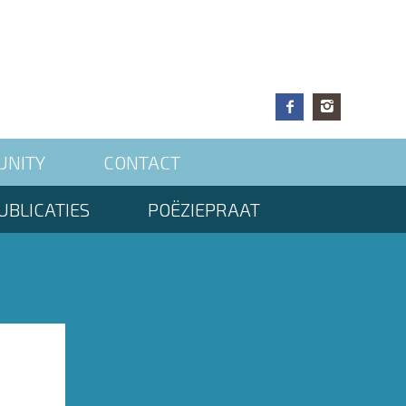
UNITY
CONTACT
UBLICATIES
POËZIEPRAAT