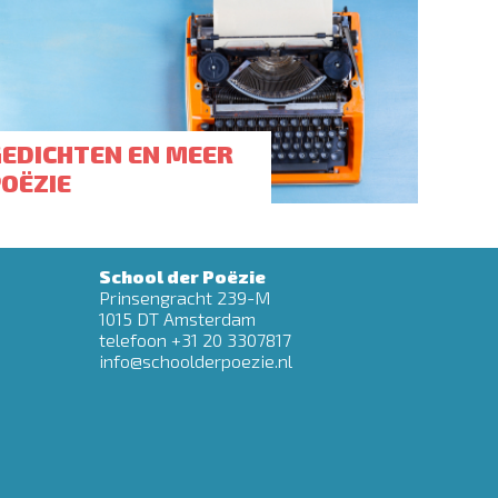
GEDICHTEN EN MEER
POËZIE
School der Poëzie
Prinsengracht 239-M
1015 DT Amsterdam
telefoon +31 20 3307817
info@schoolderpoezie.nl