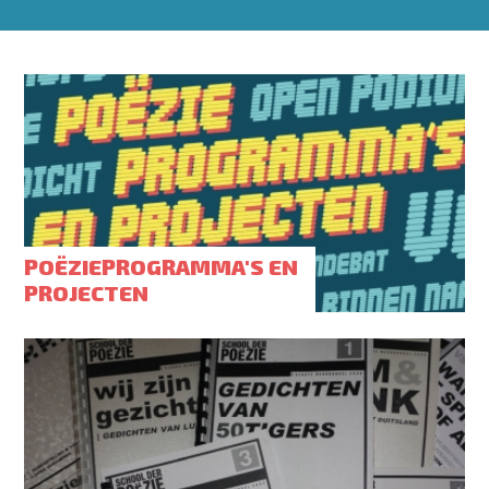
POËZIEPROGRAMMA'S EN
PROJECTEN