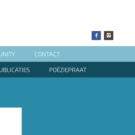
UNITY
CONTACT
UBLICATIES
POËZIEPRAAT