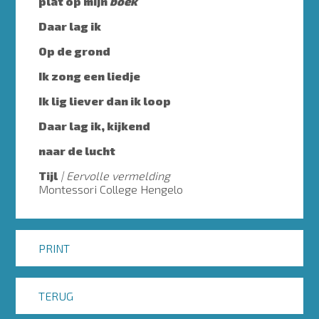
plat op mijn
boek
Daar lag ik
Op de grond
Ik zong een liedje
Ik lig liever dan ik loop
Daar lag ik, kijkend
naar de lucht
Tijl
Eervolle vermelding
Montessori College Hengelo
PRINT
TERUG