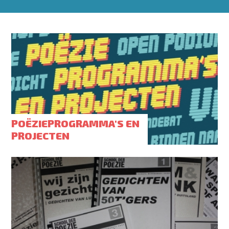
POËZIEPROGRAMMA'S EN
PROJECTEN