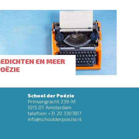
GEDICHTEN EN MEER
POËZIE
School der Poëzie
Prinsengracht 239-M
1015 DT Amsterdam
telefoon +31 20 3307817
info@schoolderpoezie.nl