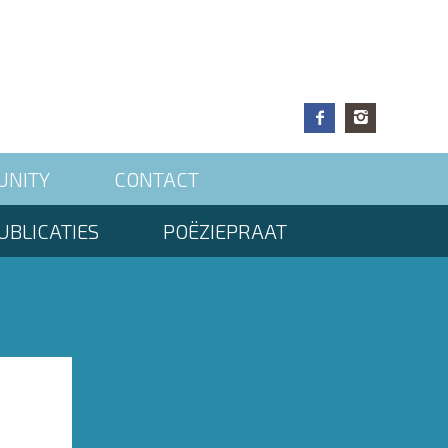
UNITY
CONTACT
UBLICATIES
POËZIEPRAAT