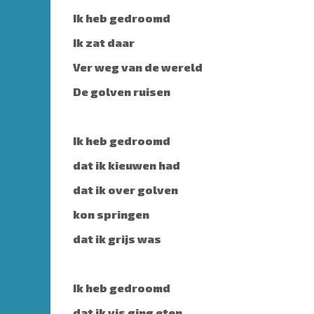
Ik heb gedroomd
Ik zat daar
Ver weg van de wereld
De golven ruisen
Ik heb gedroomd
dat ik kieuwen had
dat ik over golven
kon springen
dat ik grijs was
Ik heb gedroomd
dat ik vis ging eten