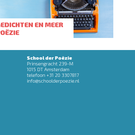
GEDICHTEN EN MEER
POËZIE
School der Poëzie
Prinsengracht 239-M
1015 DT Amsterdam
telefoon +31 20 3307817
info@schoolderpoezie.nl