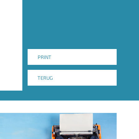
PRINT
TERUG