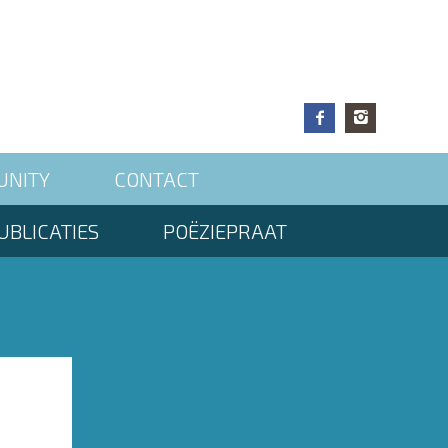
UNITY
CONTACT
UBLICATIES
POËZIEPRAAT