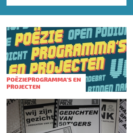
POËZIEPROGRAMMA'S EN
PROJECTEN