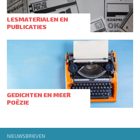
LESMATERIALEN EN
PUBLICATIES
GEDICHTEN EN MEER
POËZIE
Footer
NIEUWSBRIEVEN