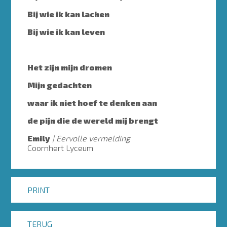
Bij wie ik kan lachen
Bij wie ik kan leven
Het zijn mijn dromen
Mijn gedachten
waar ik niet hoef te denken aan
de pijn die de wereld mij brengt
Emily
Eervolle vermelding
Coornhert Lyceum
PRINT
TERUG