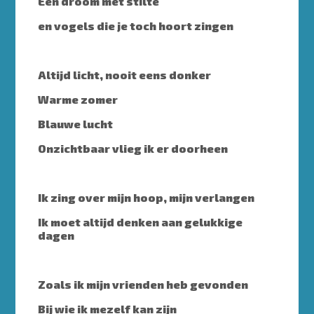
Een droom met stilte
en vogels die je toch hoort zingen
Altijd licht, nooit eens donker
Warme zomer
Blauwe lucht
Onzichtbaar vlieg ik er doorheen
Ik zing over mijn hoop, mijn verlangen
Ik moet altijd denken aan gelukkige
dagen
Zoals ik mijn vrienden heb gevonden
Bij wie ik mezelf kan zijn