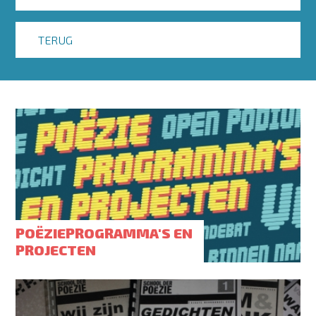
TERUG
POËZIEPROGRAMMA'S EN
PROJECTEN