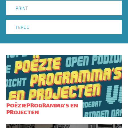
PRINT
TERUG
POËZIEPROGRAMMA'S EN
PROJECTEN