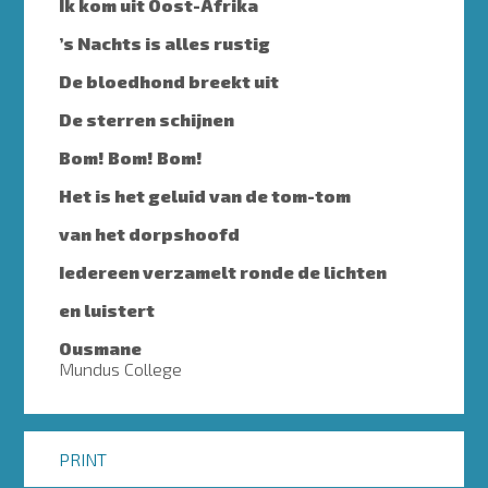
Ik kom uit Oost-Afrika
’s Nachts is alles rustig
De bloedhond breekt uit
De sterren schijnen
Bom! Bom! Bom!
Het is het geluid van de tom-tom
van het dorpshoofd
Iedereen verzamelt ronde de lichten
en luistert
Ousmane
Mundus College
PRINT