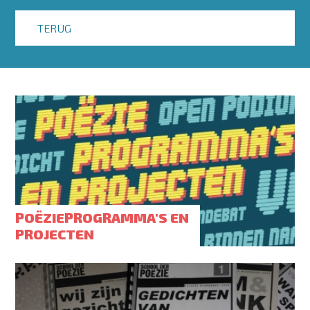
TERUG
POËZIEPROGRAMMA'S EN
PROJECTEN