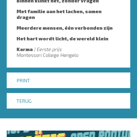
Binnen klinkt het, zonder vragen
Met familie aan het lachen, samen
dragen
Meerdere mensen, één verbonden zijn
Het hart wordt licht, de wereld klein
Karma
Eerste prijs
Montessori College Hengelo
PRINT
TERUG