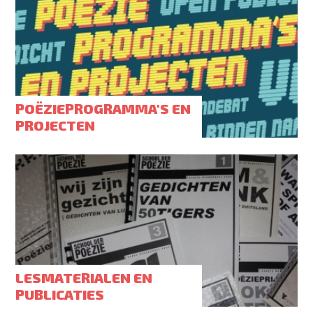
POËZIEPROGRAMMA'S EN
PROJECTEN
LESMATERIALEN EN
PUBLICATIES