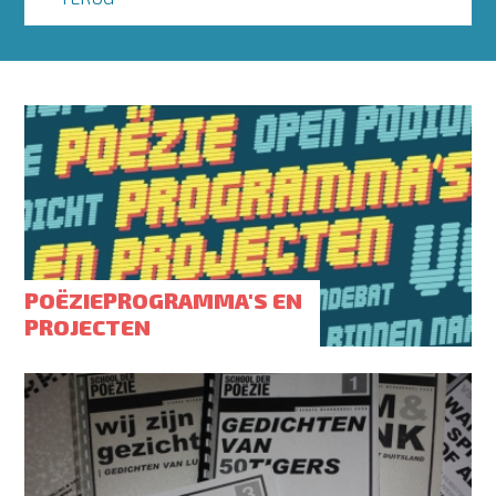
POËZIEPROGRAMMA'S EN
PROJECTEN