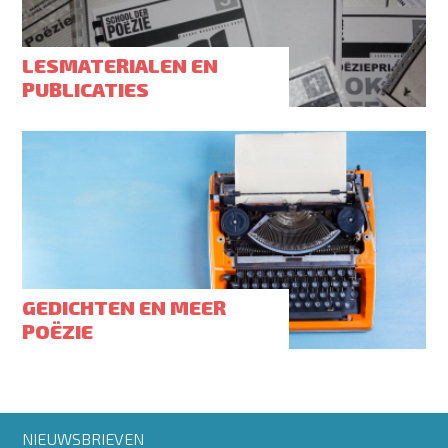
LESMATERIALEN EN
PUBLICATIES
GEDICHTEN EN MEER
POËZIE
Footer
NIEUWSBRIEVEN