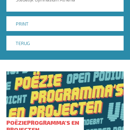
PRINT
TERUG
POËZIEPROGRAMMA'S EN
PROJECTEN