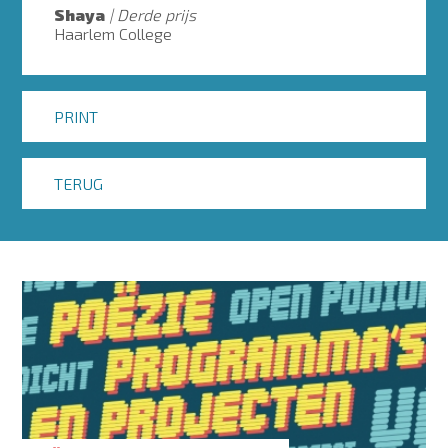
Shaya
Derde prijs
Haarlem College
PRINT
TERUG