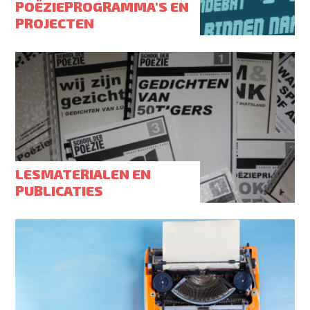
POËZIEPROGRAMMA'S EN
PROJECTEN
LESMATERIALEN EN
PUBLICATIES