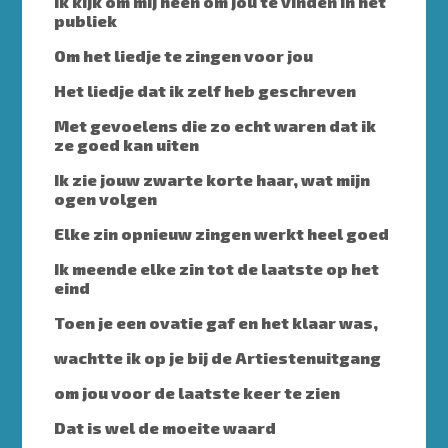
Ik kijk om mij heen om jou te vinden in het
publiek
Om het liedje te zingen voor jou
Het liedje dat ik zelf heb geschreven
Met gevoelens die zo echt waren dat ik
ze goed kan uiten
Ik zie jouw zwarte korte haar, wat mijn
ogen volgen
Elke zin opnieuw zingen werkt heel goed
Ik meende elke zin tot de laatste op het
eind
Toen je een ovatie gaf en het klaar was,
wachtte ik op je bij de Artiestenuitgang
om jou voor de laatste keer te zien
Dat is wel de moeite waard