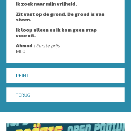
Ik zoek naar mijn vrijheid.
Zit vast op de grond. De grond is van
steen.
Ik loop alleen en ik kom geen stap
vooruit.
Ahmad
Eerste prijs
MLO
PRINT
TERUG