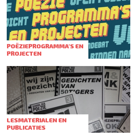
POËZIEPROGRAMMA'S EN
PROJECTEN
LESMATERIALEN EN
PUBLICATIES