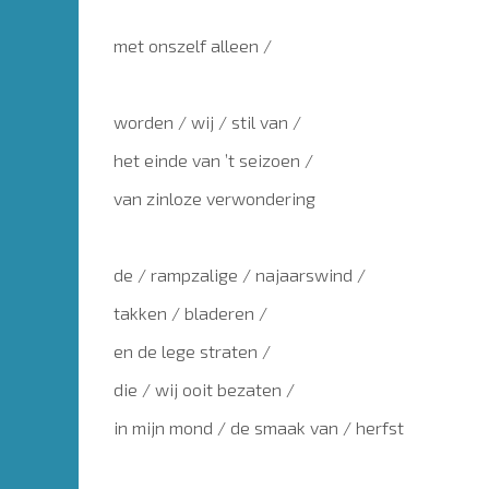
met onszelf alleen /
worden / wij / stil van /
het einde van ’t seizoen /
van zinloze verwondering
de / rampzalige / najaarswind /
takken / bladeren /
en de lege straten /
die / wij ooit bezaten /
in mijn mond / de smaak van / herfst