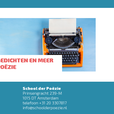
GEDICHTEN EN MEER
POËZIE
School der Poëzie
Prinsengracht 239-M
1015 DT Amsterdam
telefoon +31 20 3307817
info@schoolderpoezie.nl