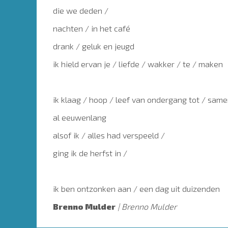
die we deden /
nachten / in het café
drank / geluk en jeugd
ik hield ervan je / liefde / wakker / te / maken
ik klaag / hoop / leef van ondergang tot / sam
al eeuwenlang
alsof ik / alles had verspeeld /
ging ik de herfst in /
ik ben ontzonken aan / een dag uit duizenden
Brenno Mulder
Brenno Mulder