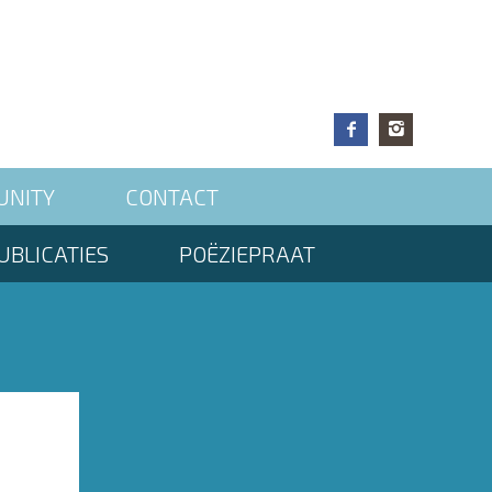
UNITY
CONTACT
UBLICATIES
POËZIEPRAAT