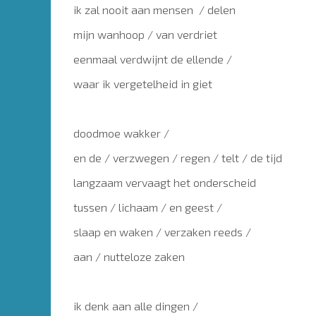
ik zal nooit aan mensen / delen
mijn wanhoop / van verdriet
eenmaal verdwijnt de ellende /
waar ik vergetelheid in giet
doodmoe wakker /
en de / verzwegen / regen / telt / de tijd
langzaam vervaagt het onderscheid
tussen / lichaam / en geest /
slaap en waken / verzaken reeds /
aan / nutteloze zaken
ik denk aan alle dingen /