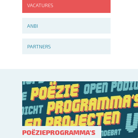
VACATURES
ANBI
PARTNERS
POËZIEPROGRAMMA'S