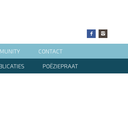
MUNITY
CONTACT
LICATIES
POËZIEPRAAT