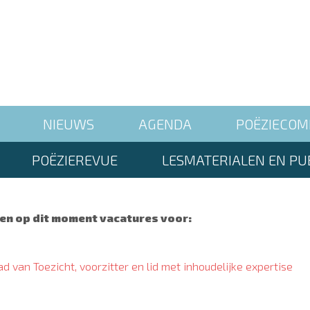
NIEUWS
AGENDA
POËZIECOM
POËZIEREVUE
LESMATERIALEN EN PUB
en op dit moment vacatures voor:
 van Toezicht, voorzitter en lid met inhoudelijke expertise