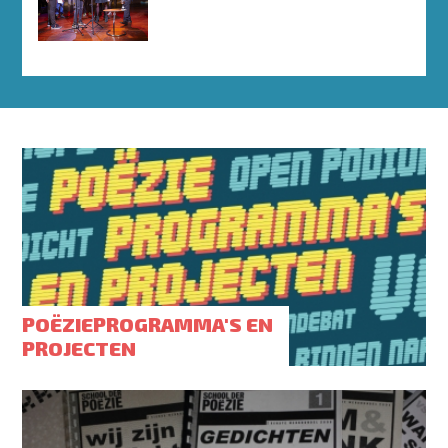
POËZIEPROGRAMMA'S EN
PROJECTEN