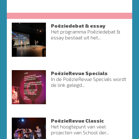
Poëziedebat & essay
Het programma Poëziedebat &
essay bestaat uit het...
PoëzieRevue Specials
In de PoëzieRevue Specials wordt
de link gelegd...
PoëzieRevue Classic
Het hoogtepunt van veel
projecten van School der...