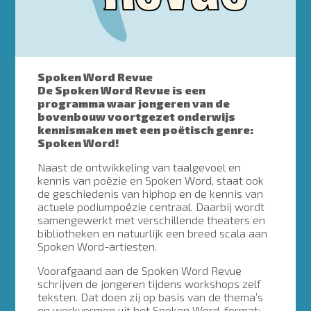
Spoken Word Revue
De Spoken Word Revue is een
programma waar jongeren van de
bovenbouw voortgezet onderwijs
kennismaken met een poëtisch genre:
Spoken Word!
Naast de ontwikkeling van taalgevoel en
kennis van poëzie en Spoken Word, staat ook
de geschiedenis van hiphop en de kennis van
actuele podiumpoëzie centraal. Daarbij wordt
samengewerkt met verschillende theaters en
bibliotheken en natuurlijk een breed scala aan
Spoken Word-artiesten.
Voorafgaand aan de Spoken Word Revue
schrijven de jongeren tijdens workshops zelf
teksten. Dat doen zij op basis van de thema’s
en werkvormen uit het Spoken Word-format: