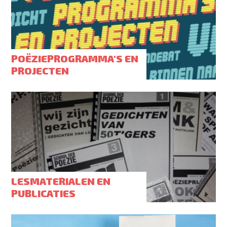
POËZIEPROGRAMMA'S EN
PROJECTEN
LESMATERIALEN EN
PUBLICATIES