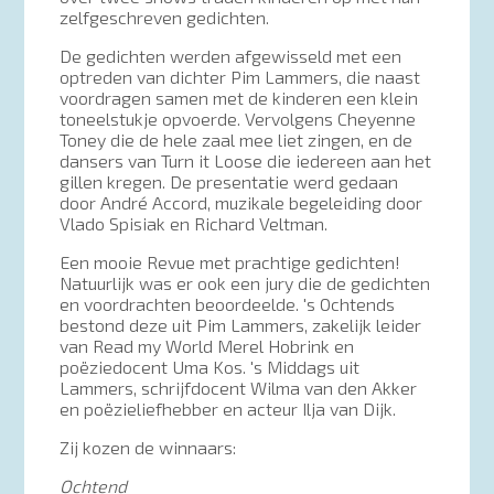
zelfgeschreven gedichten.
De gedichten werden afgewisseld met een
optreden van dichter Pim Lammers, die naast
voordragen samen met de kinderen een klein
toneelstukje opvoerde. Vervolgens Cheyenne
Toney die de hele zaal mee liet zingen, en de
dansers van Turn it Loose die iedereen aan het
gillen kregen. De presentatie werd gedaan
door André Accord, muzikale begeleiding door
Vlado Spisiak en Richard Veltman.
Een mooie Revue met prachtige gedichten!
Natuurlijk was er ook een jury die de gedichten
en voordrachten beoordeelde. 's Ochtends
bestond deze uit Pim Lammers, zakelijk leider
van Read my World Merel Hobrink en
poëziedocent Uma Kos. 's Middags uit
Lammers, schrijfdocent Wilma van den Akker
en poëzieliefhebber en acteur Ilja van Dijk.
Zij kozen de winnaars:
Ochtend