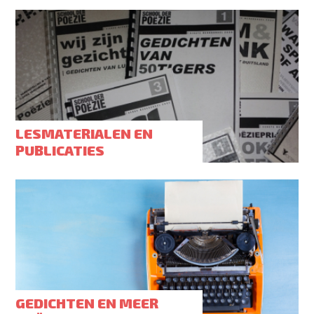
LESMATERIALEN EN
PUBLICATIES
GEDICHTEN EN MEER