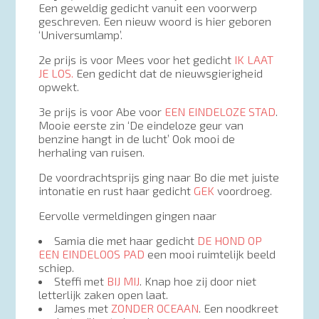
Een geweldig gedicht vanuit een voorwerp
geschreven. Een nieuw woord is hier geboren
‘Universumlamp’.
2e prijs is voor Mees voor het gedicht
IK LAAT
JE LOS.
Een gedicht dat de nieuwsgierigheid
opwekt.
3e prijs is voor Abe voor
EEN EINDELOZE STAD
.
Mooie eerste zin ‘De eindeloze geur van
benzine hangt in de lucht’ Ook mooi de
herhaling van ruisen.
De voordrachtsprijs ging naar Bo die met juiste
intonatie en rust haar gedicht
GEK
voordroeg.
Eervolle vermeldingen gingen naar
Samia die met haar gedicht
DE HOND OP
EEN EINDELOOS PAD
een mooi ruimtelijk beeld
schiep.
Steffi met
BIJ MIJ
. Knap hoe zij door niet
letterlijk zaken open laat.
James met
ZONDER OCEAAN
. Een noodkreet