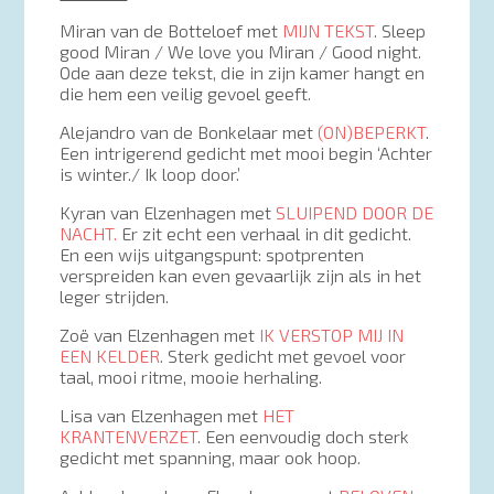
Miran van de Botteloef met
MIJN TEKST
. Sleep
good Miran / We love you Miran / Good night.
Ode aan deze tekst, die in zijn kamer hangt en
die hem een veilig gevoel geeft.
Alejandro van de Bonkelaar met
(ON)BEPERKT
.
Een intrigerend gedicht met mooi begin ‘Achter
is winter./ Ik loop door.’
Kyran van Elzenhagen met
SLUIPEND DOOR DE
NACHT.
Er zit echt een verhaal in dit gedicht.
En een wijs uitgangspunt: spotprenten
verspreiden kan even gevaarlijk zijn als in het
leger strijden.
Zoë van Elzenhagen met
IK VERSTOP MIJ IN
EEN KELDER
. Sterk gedicht met gevoel voor
taal, mooi ritme, mooie herhaling.
Lisa van Elzenhagen met
HET
KRANTENVERZET
. Een eenvoudig doch sterk
gedicht met spanning, maar ook hoop.