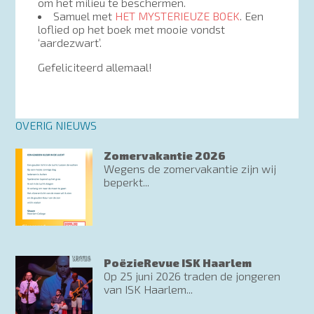
om het milieu te beschermen.
Samuel met
HET MYSTERIEUZE BOEK
. Een
loflied op het boek met mooie vondst
‘aardezwart’.
Gefeliciteerd allemaal!
OVERIG NIEUWS
Zomervakantie 2026
Wegens de zomervakantie zijn wij
beperkt...
PoëzieRevue ISK Haarlem
Op 25 juni 2026 traden de jongeren
van ISK Haarlem...