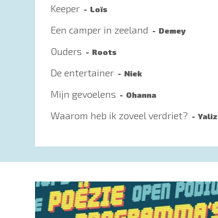
Keeper
Loïs
Een camper in zeeland
Demey
Ouders
Roots
De entertainer
Niek
Mijn gevoelens
Ohanna
Waarom heb ik zoveel verdriet?
Yali