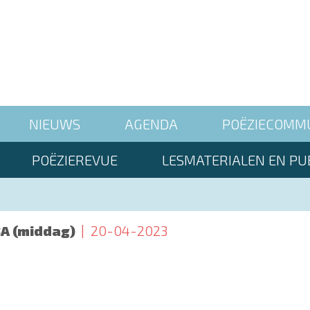
NIEUWS
AGENDA
POËZIECOMM
POËZIEREVUE
LESMATERIALEN EN PUB
A (middag)
20-04-2023