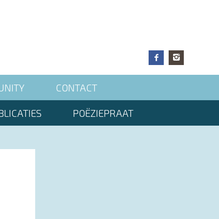
UNITY
CONTACT
LICATIES
POËZIEPRAAT