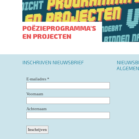
POËZIEPROGRAMMA'S
EN PROJECTEN
INSCHRIJVEN NIEUWSBRIEF
Footer
NIEUWSB
menu
ALGEMEN