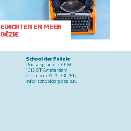
GEDICHTEN EN MEER
POËZIE
School der Poëzie
Prinsengracht 239-M
1015 DT Amsterdam
telefoon +31 20 3307817
info@schoolderpoezie.nl