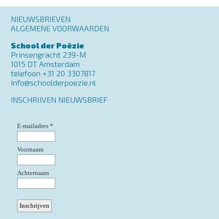
Footer
NIEUWSBRIEVEN
menu
ALGEMENE VOORWAARDEN
School der Poëzie
Prinsengracht 239-M
1015 DT Amsterdam
telefoon +31 20 3307817
info@schoolderpoezie.nl
INSCHRIJVEN NIEUWSBRIEF