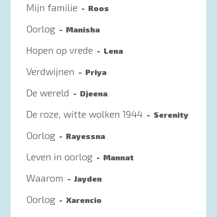
Mijn familie
Roos
Oorlog
Manisha
Hopen op vrede
Lena
Verdwijnen
Priya
De wereld
Djeena
De roze, witte wolken 1944
Serenity
Oorlog
Rayessna
Leven in oorlog
Mannat
Waarom
Jayden
Oorlog
Xarencio