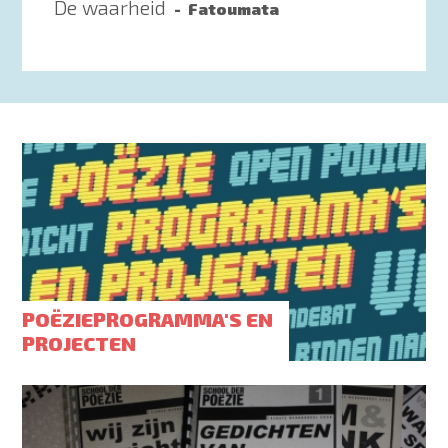
De waarheid
Fatoumata
POËZIEPROGRAMMA'S EN
PROJECTEN